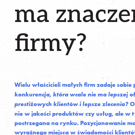
ma znaczen
firmy?
Wielu właścicieli małych firm zadaje sobie
konkurencja, która wcale nie ma lepszej o
Od
prestiżowych klientów i lepsze zlecenia?
nie w jakości produktów czy usług, ale w t
postrzegana na rynku. Pozycjonowanie mar
wyraźnego miejsca w świadomości klientów