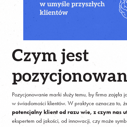
Czym jest
pozycjonowan
Pozycjonowanie marki służy temu, by firma zajęła j
w świadomości klientów. W praktyce oznacza to, 
potencjalny klient od razu wie, z czym nas 
ekspertem od jakości, od innowacji, czy może symbol