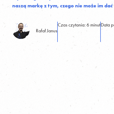
naszą markę z tym, czego nie może im dać
Czas czytania: 6 minut
Data p
Rafał Janus