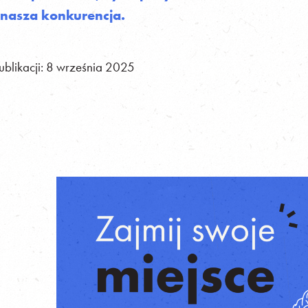
 nasza konkurencja.
ublikacji:
8 września 2025