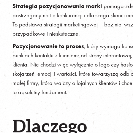
Strategia pozycjonowania marki
pomaga zdef
postrzegany na tle konkurencji i dlaczego klienci m
To podstawa strategii marketingowej – bez niej ws
przypadkowe i nieskuteczne.
Pozycjonowanie to proces
, który wymaga konse
punktach kontaktu z klientem: od strony internetowej
klienta. Nie chodzi więc wyłącznie o logo czy hasł
skojarzeń, emocji i wartości, które towarzyszą odbio
małej firmy, która walczy o lojalnych klientów i ch
to absolutny fundament.
Dlaczego