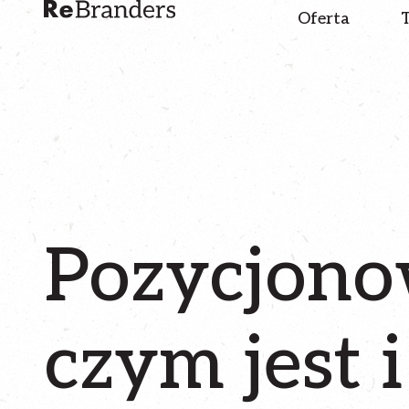
Oferta
T
Pozycjono
czym jest i