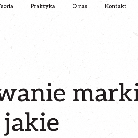
eoria
Praktyka
O nas
Kontakt
wanie marki
 jakie