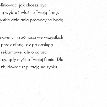
iniować, jak chcesz być
ają wybrać właśnie Twoją firmę.
zystkie działania promocyjne będą
kwencji i spójności we wszystkich
, przez ofertę, aż po obsługę
o reklamowe, ale o całość
rcy, gdy myśli o Twojej firmie. Dla
ce zbudować reputację na rynku,