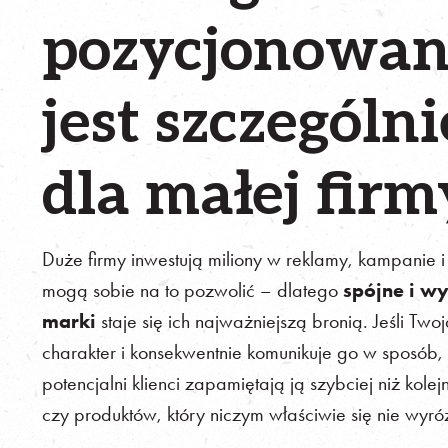
pozycjonowan
jest szczególn
dla małej firm
Duże firmy inwestują miliony w reklamy, kampanie 
mogą sobie na to pozwolić – dlatego
spójne i w
marki
staje się ich najważniejszą bronią. Jeśli Two
charakter i konsekwentnie komunikuje go w sposób, 
potencjalni klienci zapamiętają ją szybciej niż kol
czy produktów, który niczym właściwie się nie wyróżn